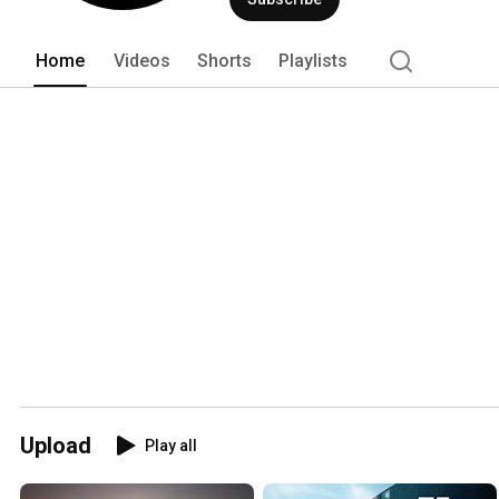
Home
Videos
Shorts
Playlists
Upload
Play all