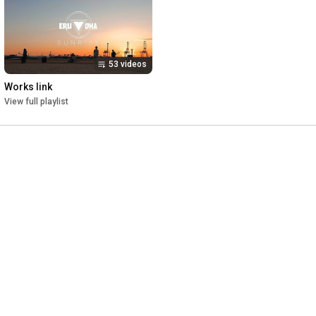
53 videos
Works link
View full playlist