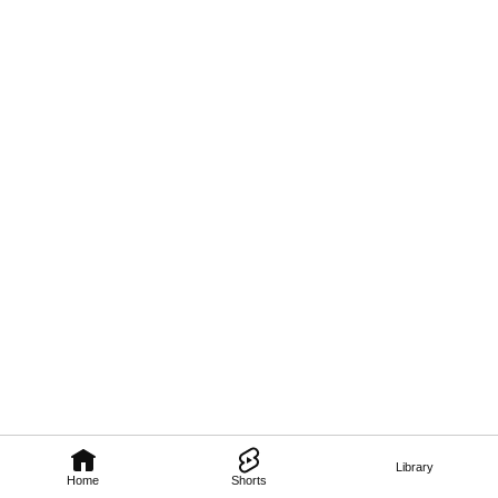
Library
Home
Shorts