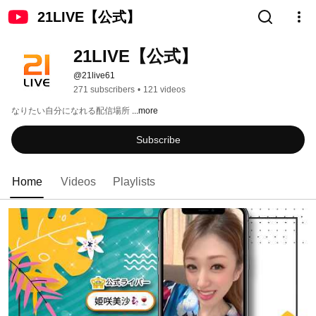
21LIVE【公式】
21LIVE【公式】
@21live61
271 subscribers
•
121 videos
なりたい自分になれる配信場所 
...more
Subscribe
Home
Videos
Playlists