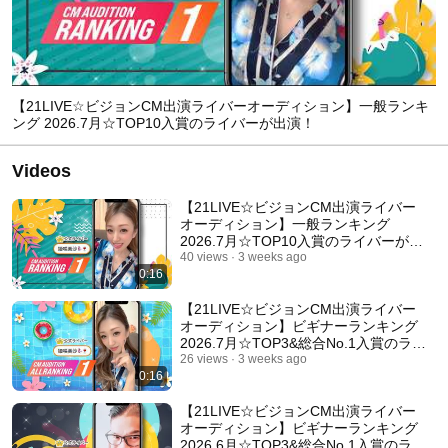
【21LIVE☆ビジョンCM出演ライバーオーディション】一般ランキ
ング 2026.7月☆TOP10入賞のライバーが出演！
Videos
【21LIVE☆ビジョンCM出演ライバー
オーディション】一般ランキング
2026.7月☆TOP10入賞のライバーが出
演！
40 views
3 weeks ago
0:16
【21LIVE☆ビジョンCM出演ライバー
オーディション】ビギナーランキング
2026.7月☆TOP3&総合No.1入賞のライ
バーが出演！
26 views
3 weeks ago
0:16
【21LIVE☆ビジョンCM出演ライバー
オーディション】ビギナーランキング
2026.6月☆TOP3&総合No.1入賞のライ