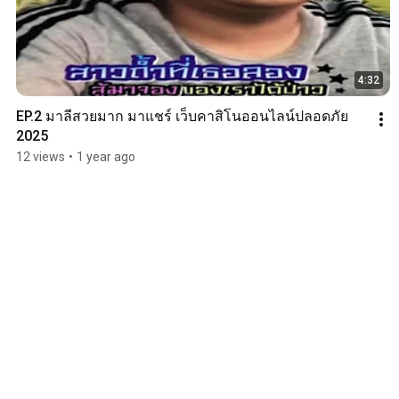
4:32
EP.2 มาลีสวยมาก มาแชร์ เว็บคาสิโนออนไลน์ปลอดภัย 
2025
12 views
•
1 year ago