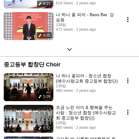
616 views
2 years ago
4:15
나 하나 꽃 피어 - Bass Bar. 강
승원
138팀
472 views
2 years ago
4:35
중고등부 합창단 Choir
나 하나 꽃피어 - 청소년 합창
(예수사랑교회 중고등부 합창단)
138팀
480 views
2 years ago
5:09
조금 느린 아이 & 행복을 주는
사람 - 청소년 합창 (예수사랑교
회 중고등부 합창단)
138팀
660 views
2 years ago
5:52
고요한 밤 거룩한 밤&행복을 주