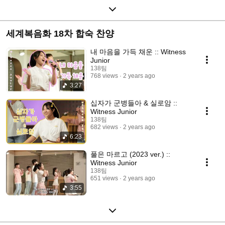
세계복음화 18차 합숙 찬양
내 마음을 가득 채운 :: Witness
Junior
138팀
768 views
2 years ago
3:27
십자가 군병들아 & 실로암 ::
Witness Junior
138팀
682 views
2 years ago
6:23
풀은 마르고 (2023 ver.) ::
Witness Junior
138팀
651 views
2 years ago
3:55