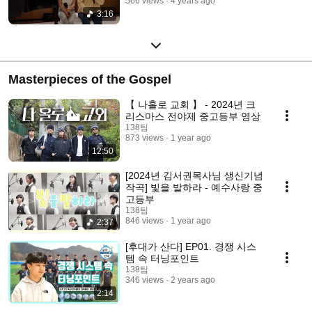
566 views
4 years ago
3:16
Masterpieces of the Gospel
【 나홀로 교회 】 - 2024년 크
리스마스 전야제 중고등부 영상
138팀
873 views
1 year ago
12:50
[2024년 김서권목사님 생신기념
작곡] 빛을 발하라 - 예수사랑 중
고등부
138팀
846 views
1 year ago
2:37
[후대가 산다] EP01. 경쟁 시스
템 속 터닝포인트
138팀
346 views
2 years ago
2:14