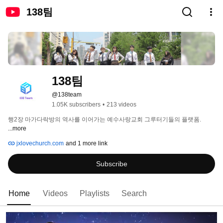
138팀
138팀
@138team
1.05K subscribers
•
213 videos
행2장 마가다락방의 역사를 이어가는 예수사랑교회 그루터기들의 플랫폼. 
...more
jxlovechurch.com
and 1 more link
Subscribe
Home
Videos
Playlists
Search