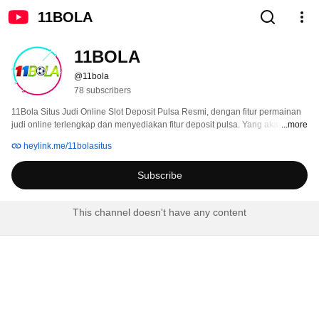
11BOLA
11BOLA
@11bola
78 subscribers
11Bola Situs Judi Online Slot Deposit Pulsa Resmi, dengan fitur permainan 
judi online terlengkap dan menyediakan fitur deposit pulsa. Yang akan 
...more
memberikan kemudahan kepada semua member, yang ingin melakukan 
heylink.me/11bolasitus
taruhan slot online uang asli Indonesia. Dan juga selalu memberikan 
pelayanan terbaik dan profesional, selama 24 jam penuh tanpa henti. 
Subscribe
Sehingga dapat membantu semua pemain, untuk melakukan taruhan 
dengan sangat aman dan nyaman, tanpa ada kendala apapun. 11BOLA 
menyediakan fitur deposit via pulsa Telkomsel, OVO, Dana, dan juga Link 
This channel doesn't have any content
Aja. Melalui fitur deposit pulsa ini, maka lebih memudahkan pemain untuk 
melakukan deposit tanpa harus mencari mesin atm atau ke bank melakukan 
depositnya. http://94.237.67.9/ 