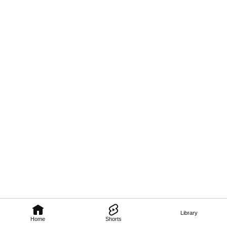
Library
Home
Shorts