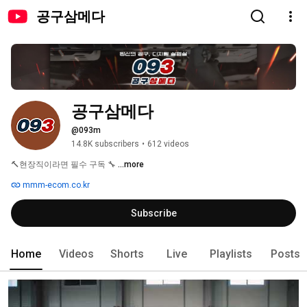
공구삼메다
공구삼메다
@093m
14.8K subscribers
•
612 videos
🔨현장직이라면 필수 구독 🔧 
...more
mmm-ecom.co.kr
Subscribe
Home
Videos
Shorts
Live
Playlists
Posts