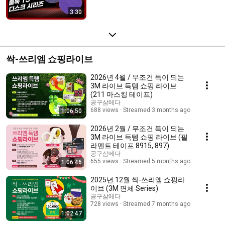
3:30
싹-쓰리엠 쇼핑라이브
2026년 4월 / 무조건 득이 되는
3M 라이브 득템 쇼핑 라이브
(211 마스킹 테이프)
공구삼메다
688 views
Streamed 3 months ago
1:06:50
2026년 2월 / 무조건 득이 되는
3M 라이브 득템 쇼핑 라이브 (필
라멘트 테이프 8915, 897)
공구삼메다
655 views
Streamed 5 months ago
1:06:46
2025년 12월 싹-쓰리엠 쇼핑라
이브 (3M 면체 Series)
공구삼메다
728 views
Streamed 7 months ago
1:02:47