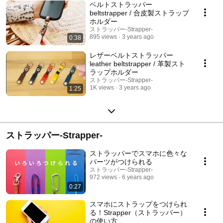
ベルトストラッパー
beltstrapper / 合皮製ストラップ
ホルダー
ストラッパー-Strapper-
895 views
3 years ago
0:38
レザーベルトストラッパー
leather beltstrapper / 革製スト
ラップホルダー
ストラッパー-Strapper-
1K views
3 years ago
1:25
ストラッパー-Strapper-
ストラッパーでスマホに色々な
パーツがつけられる
ストラッパー-Strapper-
972 views
6 years ago
0:27
スマホにストラップをつけられ
る！Strapper（ストラッパー）
の使い方