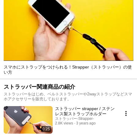
スマホにストラップをつけられる！Strapper（ストラッパー）の使
い方
ストラッパー関連商品の紹介
ストラッパーをはじめ、ベルトストラッパーや2wayストラップなどスマ
ホアクセサリーを販売しております。
ストラッパー strapper / ステン
レス製ストラップホルダー
ストラッパー-Strapper-
2.8K views
3 years ago
0:25