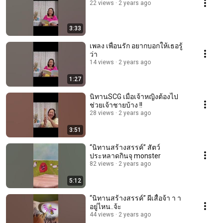
22 views
2 years ago
3:33
เพลง เพื่อนรัก อยากบอกให้เธอรู้
ว่า
14 views
2 years ago
1:27
นิทานSCG เมื่อเจ้าหญิงต้องไป
ช่วยเจ้าชายบ้าง !!
28 views
2 years ago
3:51
“นิทานสร้างสรรค์” สัตว์
ประหลาดกินจุ monster
82 views
2 years ago
5:12
“นิทานสร้างสรรค์” ผีเสื้อจ้า า า
อยู่ไหน..จ้ะ
44 views
2 years ago