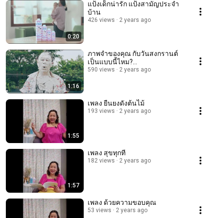
แป้งเด็กน่ารัก แป้งสามัญประจำ
บ้าน
426 views
2 years ago
0:20
ภาพจำของคุณ กับวันสงกรานต์
เป็นแบบนี้ไหม?…
590 views
2 years ago
1:16
เพลง ยืนยงดังต้นไม้
193 views
2 years ago
1:55
เพลง สุขทุกที
182 views
2 years ago
1:57
เพลง ด้วยความขอบคุณ
53 views
2 years ago