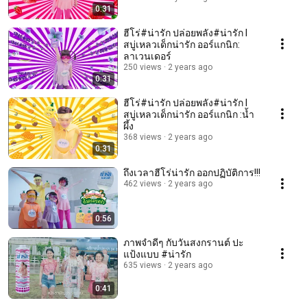
0:31
ฮีโร่#น่ารัก ปล่อยพลัง#น่ารัก l
สบู่เหลวเด็กน่ารัก ออร์แกนิก:
ลาเวนเดอร์
250 views
2 years ago
0:31
ฮีโร่#น่ารัก ปล่อยพลัง#น่ารัก l
สบู่เหลวเด็กน่ารัก ออร์แกนิก :น้ำ
ผึ้ง
368 views
2 years ago
0:31
ถึงเวลาฮีโร่น่ารัก ออกปฏิบัติการ!!!
462 views
2 years ago
0:56
ภาพจำดีๆ กับวันสงกรานต์ ปะ
แป้งแบบ #น่ารัก
635 views
2 years ago
0:41