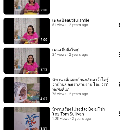
2:30
เพลง Beautiful smile
81 views
2 years ago
2:00
เพลง ยิ้มยิ่งใหญ่
24 views
2 years ago
2:12
นิทาน เมื่อมองย้อนกลับมาจึงได้รู้
ว่าบ้านของเราสวยงาม โดย วิรตี
ทะพิงค์แก
78 views
2 years ago
4:07
นิทานเรื่อง I Used to Be a Fish
โดย Tom Sullivan
1.2K views
2 years ago
3:51