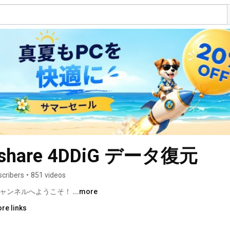
hare 4DDiG データ復元
scribers
•
851 videos
ubeチャンネルへようこそ！ 
...more
re links