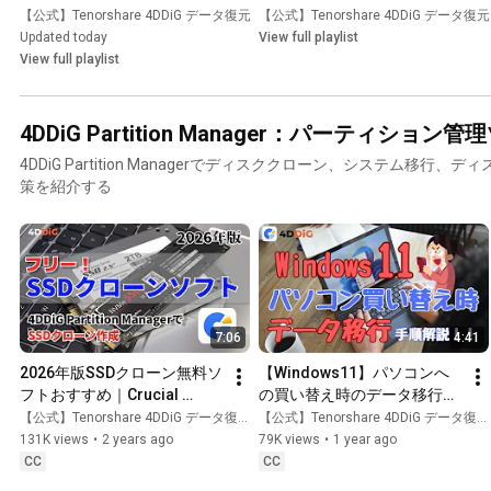
【公式】Tenorshare 4DDiG データ復元
•
【公式】Tenorshare 4DDiG データ復元
Playlist
Updated today
View full playlist
View full playlist
4DDiG Partition Manager：パーティション
4DDiG Partition Managerでディスククローン、システム移行
策を紹介する
7:06
4:41
2026年版SSDクローン無料ソ
【Windows11】パソコンへ
フトおすすめ｜Crucial 
の買い替え時のデータ移行ガ
SSD、WD SSDも対応｜
イド｜4DDiG Partition 
【公式】Tenorshare 4DDiG データ復元
【公式】Tenorshare 4DDiG データ復元
4DDiG Partition Manager
Manager
131K views
•
2 years ago
79K views
•
1 year ago
CC
CC