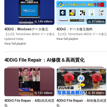
146 videos
31 videos
4DDiG：Windowsデータ復元
4DDiG：データ復元無料
【公式】Tenorshare 4DDiG データ復元
•
【公式】Tenorshare 4DDiG データ復元
Playlist
Updated today
View full playlist
View full playlist
4DDiG File Repair：AI修復＆高画質化
121 videos
55 videos
4DDiG File Repair：AI動画高画質
4DDiG File Repair：AI画像高画質
化
化