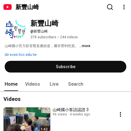
新豐山崎
新豐山崎
@新豐山崎
378 subscribers
•
244 videos
山崎國小官方影音暨直播頻道，屬非營利性質。 
...more
sces.hcc.edu.tw
Subscribe
Home
Videos
Live
Search
Videos
山崎國小客語認證 3
96 views
4 weeks ago
1:42