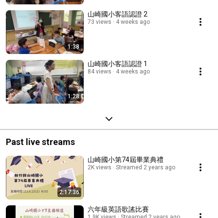
山崎國小客語認證 2
73 views
4 weeks ago
1:38
山崎國小客語認證 1
84 views
4 weeks ago
1:28
Past live streams
山崎國小第74屆畢業典禮
2K views
Streamed 2 years ago
2:17:36
六年級英語歌謠比賽
1.9K views
Streamed 2 years ago