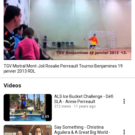
TGV Mistral Mont-Joli Rosalie Perreault Tournoi Benjamines 19
janvier 2013 RDL
Videos
ALS Ice Bucket Challenge - Défi
SLA - Annie Perreault
272 views
11 years ago
0:49
Say Something - Christina
Aguilera & A Great Big World -