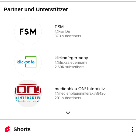
Partner und Unterstützer
FSM
@FsmDe
373 subscribers
klicksafegermany
@klicksafegermany
2.69K subscribers
medienblau ON! Interaktiv
@medienblauoninteraktiv8420
201 subscribers
Shorts