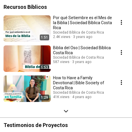
Recursos Bíblicos
Por qué Setiembre es el Mes de
la Biblia | Sociedad Bíblica Costa
Rica
Sociedad Bíblica de Costa Rica
2.4K views
3 years ago
1:51
Biblia del Oso | Sociedad Bíblica
Costa Rica
Sociedad Bíblica de Costa Rica
587 views
3 years ago
1:53
How to Have a Family
Devotional | Bible Society of
Costa Rica
Sociedad Bíblica de Costa Rica
41K views
4 years ago
1:29
Testimonios de Proyectos