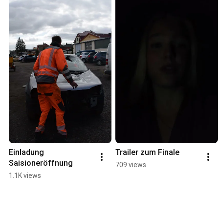
Einladung 
Trailer zum Finale
Saisioneröffnung
709 views
1.1K views