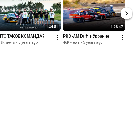
1:34:51
1:03:47
ЧТО ТАКОЕ КОМАНДА?
PRO-AM Drift в Украине
53K views
•
5 years ago
46K views
•
5 years ago