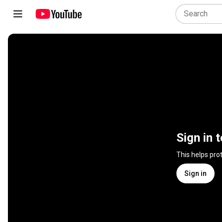
Sign in 
This helps pro
Sign in