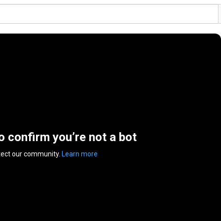
to confirm you’re not a bot
tect our community.
Learn more