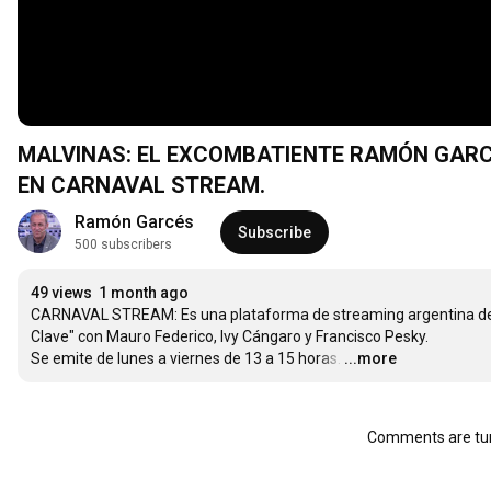
MALVINAS: EL EXCOMBATIENTE RAMÓN GARC
EN CARNAVAL STREAM.
Ramón Garcés
Subscribe
500 subscribers
49 views
1 month ago
CARNAVAL STREAM: Es una plataforma de streaming argentina de not
Clave" con Mauro Federico, Ivy Cángaro y Francisco Pesky. 

Se emite de lunes a viernes de 13 a 15 horas.
…
...more
Comments are tur