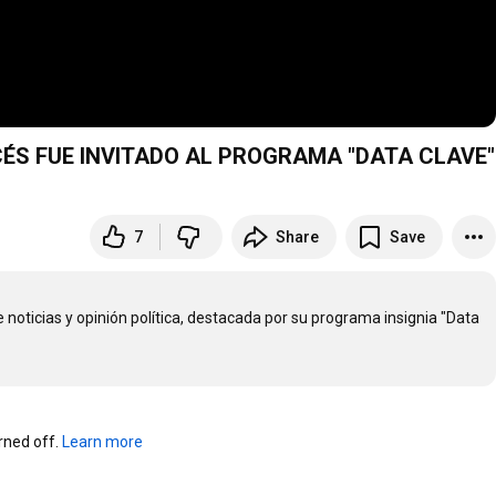
ÉS FUE INVITADO AL PROGRAMA "DATA CLAVE"
7
Share
Save
icias y opinión política, destacada por su programa insignia "Data 
ned off. 
Learn more