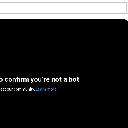
to confirm you’re not a bot
tect our community.
Learn more