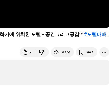
번화가에 위치한 모텔 - 공간그리고공감 *
#모텔매매
,
7
Share
Save