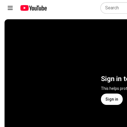
Sign in 
This helps pro
Sign in