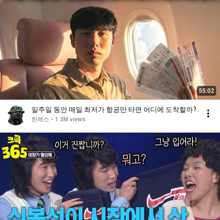
55:02
일주일 동안 매일 최저가 항공만 타면 어디에 도착할까?
한체스
•
1.3M views