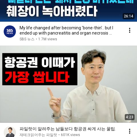
26:14
My life changed after becoming 'bone-thin'.. but I
ended up with pancreatitis and organ necrosis ...
SBS 뉴스
•
1.7M views
4:23
파일럿이 알려주는 남들보다 항공권 싸게 사는 꿀팁.
재테크읽어주는 파일럿
•
601K views