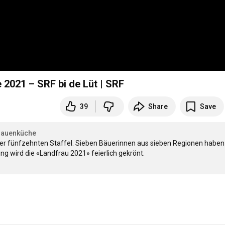
 2021 – SRF bi de Lüt | SRF
39
Share
Save
rauenküche
er fünfzehnten Staffel. Sieben Bäuerinnen aus sieben Regionen haben 