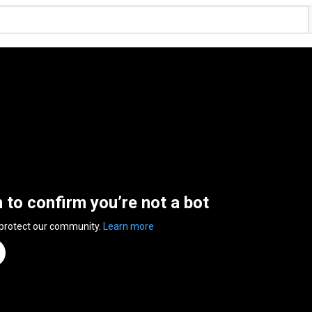
n to confirm you’re not a bot
 protect our community.
Learn more