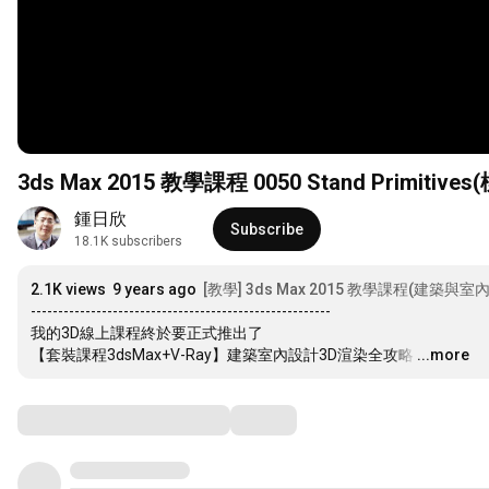
3ds Max 2015 教學課程 0050 Stand Primiti
鍾日欣
Subscribe
18.1K subscribers
2.1K views
9 years ago
[教學] 3ds Max 2015 教學課程(建築與室
-------------------------------------------------------

我的3D線上課程終於要正式推出了

【套裝課程3dsMax+V-Ray】建築室內設計3D渲染全攻略
…
...more
Comments