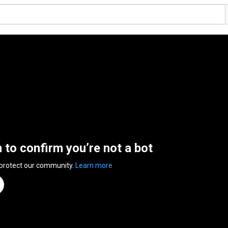
n to confirm you’re not a bot
 protect our community.
Learn more