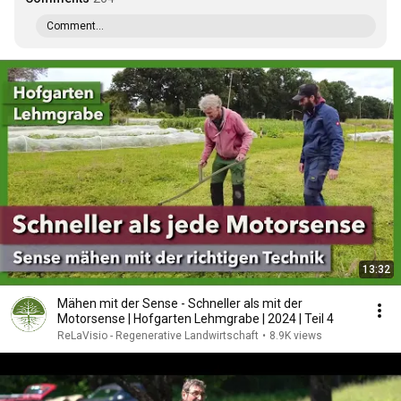
Comment...
13:32
Mähen mit der Sense - Schneller als mit der
Motorsense | Hofgarten Lehmgrabe | 2024 | Teil 4
ReLaVisio - Regenerative Landwirtschaft
•
8.9K views