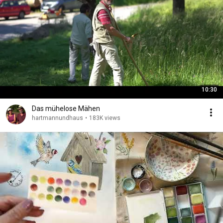
10:30
Das mühelose Mähen
hartmannundhaus
•
183K views