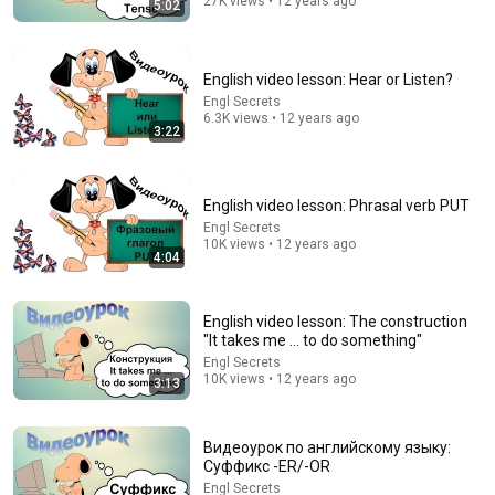
27K views • 12 years ago
5:02
34:11
English video lesson: Hear or Listen?
Engl Secrets
ФРАЗЫ на английском языке, которые ТОЧНО
6.3K views • 12 years ago
пригодятся! Учим английский с нуля на слух
3:22
Английский с нуля на слух
•
8.1K views
English video lesson: Phrasal verb PUT
Engl Secrets
10K views • 12 years ago
4:04
English video lesson: The construction
"It takes me ... to do something"
Engl Secrets
10K views • 12 years ago
3:13
18:43
Видеоурок по английскому языку:
Суффикс -ER/-OR
Экстренное совещание у Трампа, мигранты
Engl Secrets
ворвались в Испанию