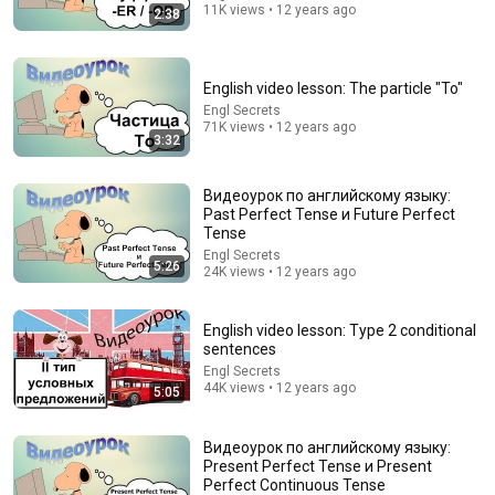
11K views • 12 years ago
2:38
БЮРО
New
109K views
English video lesson: The particle "To"
Engl Secrets
71K views • 12 years ago
3:32
Видеоурок по английскому языку:
Past Perfect Tense и Future Perfect
Tense
Engl Secrets
5:26
24K views • 12 years ago
36:09
English video lesson: Type 2 conditional
sentences
Освой 7 Главных Времён Английского за 36 Минут!
Engl Secrets
🔥 Полный Гид
44K views • 12 years ago
5:05
English Dragon Club
New
4.3K views
Видеоурок по английскому языку:
Present Perfect Tense и Present
Perfect Continuous Tense