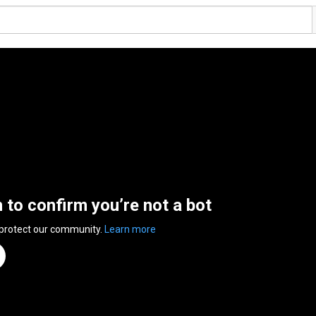
n to confirm you’re not a bot
 protect our community.
Learn more