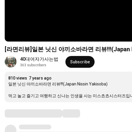
[라면리뷰]일본 닛신 야끼소바라면 리뷰!!!(Japan Nis
40대여자가사는법
Subscribe
363 subscribers
810 views
7 years ago
일본 닛신 야끼소바라면 리뷰!!!(Japan Nissin Yakisoba)

먹고 놀고 즐기고 여행하고 신나는 인생을 사는 미스쵸쵸시스터즈입니
Comments