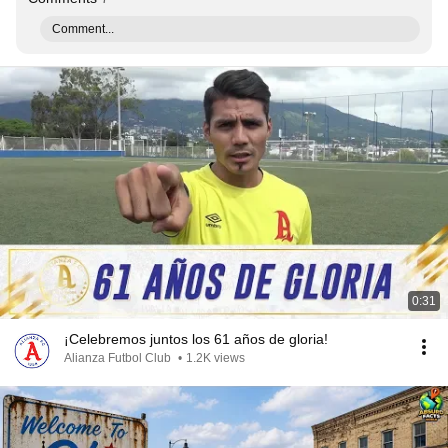
Comment...
0:31
¡Celebremos juntos los 61 años de gloria!
Alianza Futbol Club
•
1.2K views