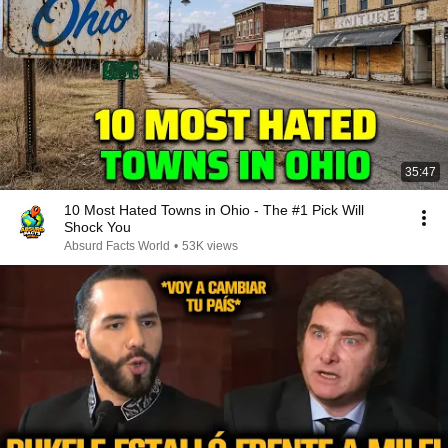
35:47
10 Most Hated Towns in Ohio - The #1 Pick Will
Shock You
Absurd Facts World
•
53K views