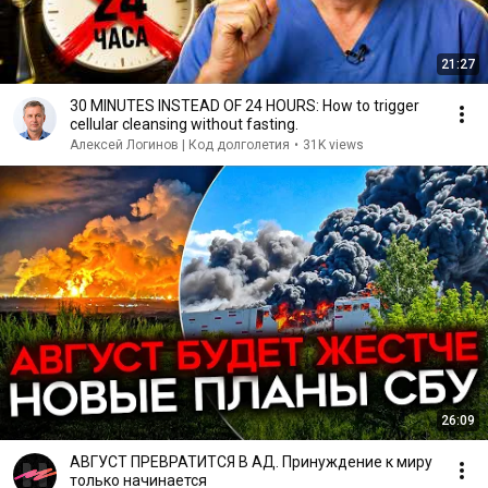
21:27
30 MINUTES INSTEAD OF 24 HOURS: How to trigger
cellular cleansing without fasting.
Алексей Логинов | Код долголетия
•
31K views
26:09
АВГУСТ ПРЕВРАТИТСЯ В АД. Принуждение к миру
только начинается