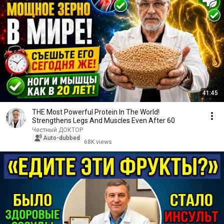
41:45
THE Most Powerful Protein In The World!
Strengthens Legs And Muscles Even After 60
Честный ДОКТОР
Auto-dubbed
68K views