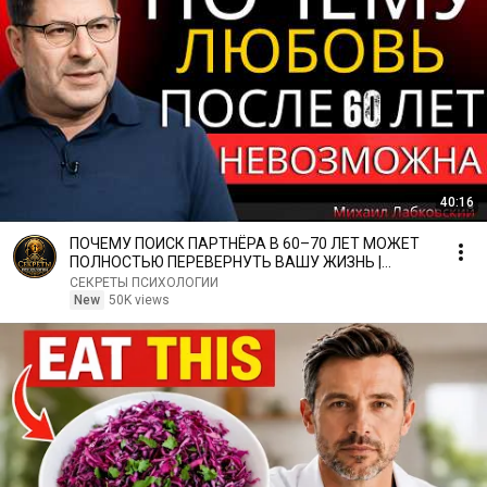
40:16
ПОЧЕМУ ПОИСК ПАРТНЁРА В 60–70 ЛЕТ МОЖЕТ
ПОЛНОСТЬЮ ПЕРЕВЕРНУТЬ ВАШУ ЖИЗНЬ |
МИХАИЛ ЛАБКОВСКИЙ
СЕКРЕТЫ ПСИХОЛОГИИ
New
50K views