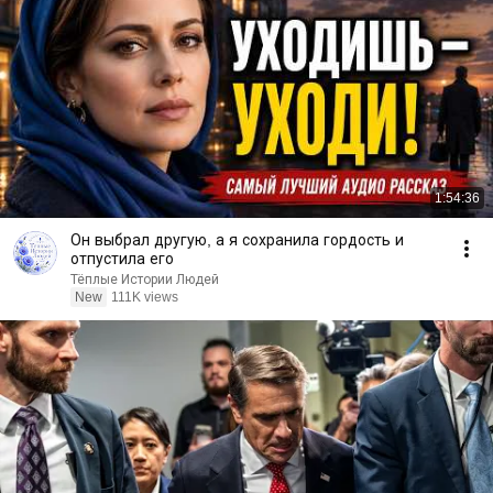
1:54:36
Он выбрал другую, а я сохранила гордость и
отпустила его
Тёплые Истории Людей
New
111K views