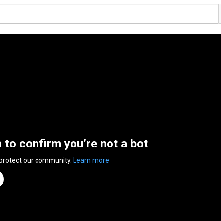
n to confirm you’re not a bot
 protect our community.
Learn more