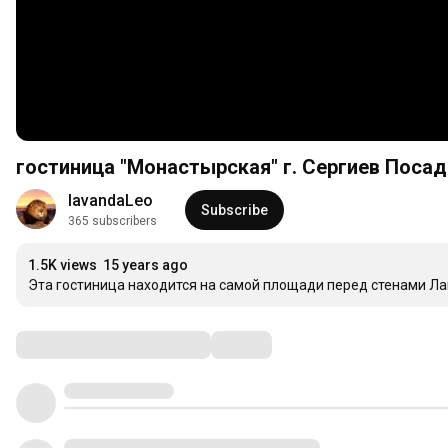
гостиница "Монастырская" г. Сергиев Посад
lavandaLeo
Subscribe
365 subscribers
1.5K views
15 years ago
Эта гостиница находится на самой площади перед стенами Ла
Comments