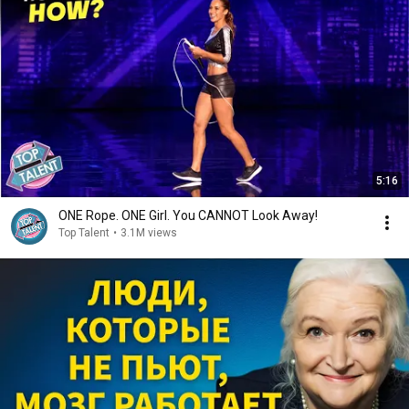
5:16
ONE Rope. ONE Girl. You CANNOT Look Away!
Top Talent
•
3.1M views