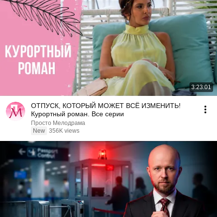
3:23:01
ОТПУСК, КОТОРЫЙ МОЖЕТ ВСЁ ИЗМЕНИТЬ!
Курортный роман. Все серии
Просто Мелодрама
New
356K views