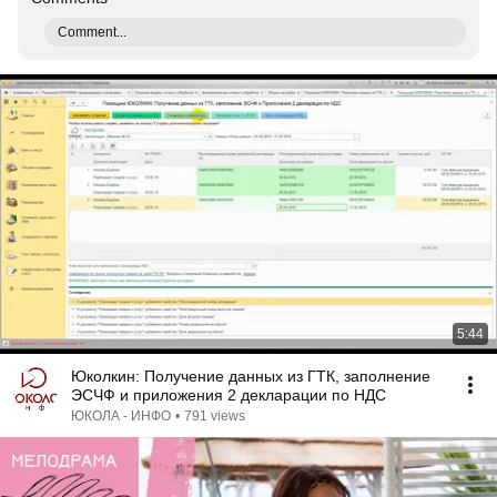
Comment...
5:44
Юколкин: Получение данных из ГТК, заполнение
ЭСЧФ и приложения 2 декларации по НДС
ЮКОЛА - ИНФО
•
791 views