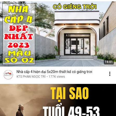
16:01
Nhà cấp 4 hiện đại 5x20m thiết kế có giếng trời
KTS PHAN NGỌC TRÍ
•
177K views