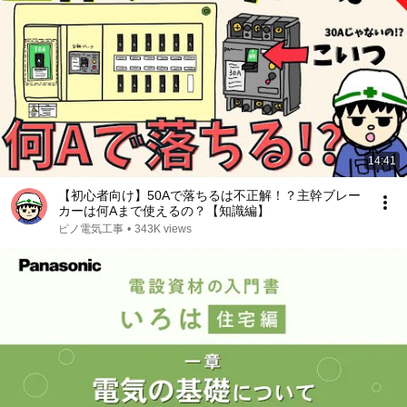
14:41
【初心者向け】50Aで落ちるは不正解！？主幹ブレー
カーは何Aまで使えるの？【知識編】
ピノ電気工事
•
343K views