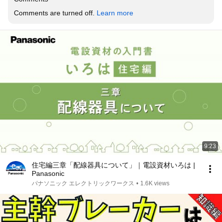
Comments are turned off. 
Learn more
9:23
住宅編三章「配線器具について」｜電設資材いろは |
Panasonic
パナソニック エレクトリックワークス
•
1.6K views