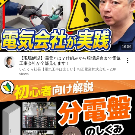
16:56
【現場解説】漏電とは？仕組みから現場調査まで電気
工事会社が全部見せます！
いたくら社長【電気工事は楽しい】相互電業株式会社
•
23K
views