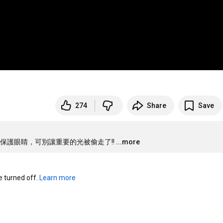
274
Share
Save
護眼睛，可別讓重要­的光被偷走了!!
...more
turned off. 
Learn more