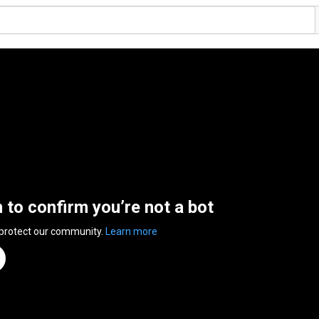
n to confirm you’re not a bot
 protect our community.
Learn more