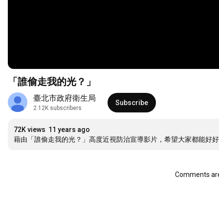
「誰偷走我的光？」
臺北市政府衛生局
Subscribe
2.12K subscribers
72K views
11 years ago
藉由「誰偷走我的光？」高度近視防治宣導影片，希望大家都能好好保
Comments are 