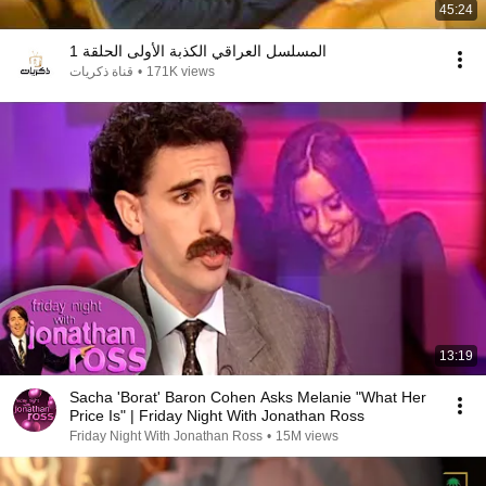
45:24
المسلسل العراقي الكذبة الأولى الحلقة 1
171K views
•
قناة ذكريات
13:19
Sacha 'Borat' Baron Cohen Asks Melanie "What Her
Price Is" | Friday Night With Jonathan Ross
Friday Night With Jonathan Ross
•
15M views