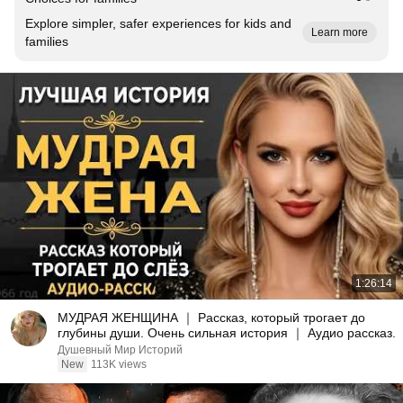
Explore simpler, safer experiences for kids and
Learn more
families
1:26:14
МУДРАЯ ЖЕНЩИНА ｜ Рассказ, который трогает до
глубины души. Очень сильная история ｜ Аудио рассказ.
Душевный Мир Историй
New
113K views