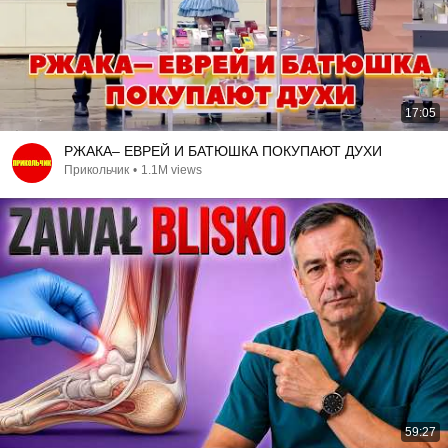
17:05
РЖАКА– ЕВРЕЙ И БАТЮШКА ПОКУПАЮТ ДУХИ
Прикольчик
•
1.1M views
59:27