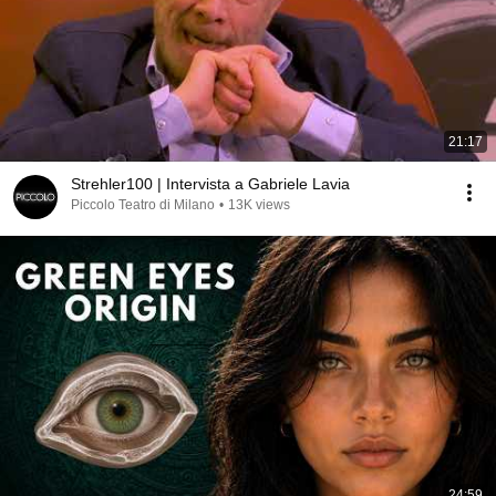
21:17
Strehler100 | Intervista a Gabriele Lavia
Piccolo Teatro di Milano
•
13K views
24:59