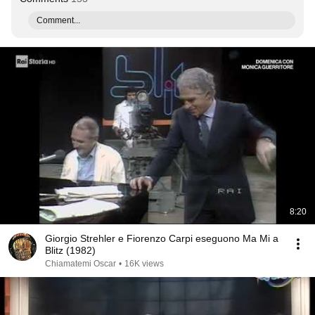
Comment...
8:20
Giorgio Strehler e Fiorenzo Carpi eseguono Ma Mi a
Blitz (1982)
Chiamatemi Oscar
•
16K views