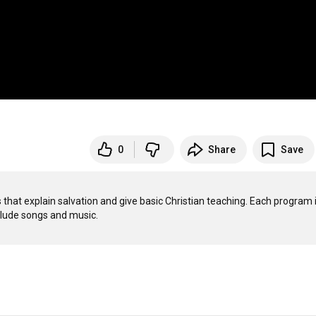
0
Share
Save
that explain salvation and give basic Christian teaching. Each program i