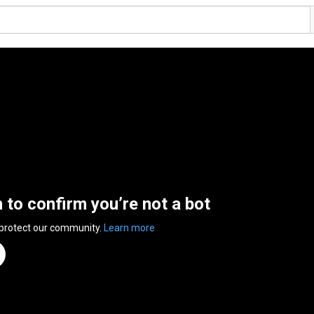
n to confirm you’re not a bot
 protect our community.
Learn more