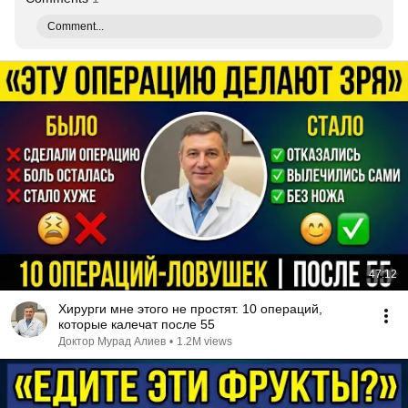
Comment...
47:12
Хирурги мне этого не простят. 10 операций,
которые калечат после 55
Доктор Мурад Алиев
•
1.2M views