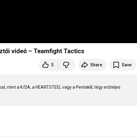
sztői videó – Teamfight Tactics
5
Share
Save
t, mint a K/DA, a HEARTSTEEL vagy a Pentakill, tégy erőteljes 