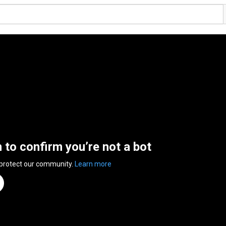
n to confirm you’re not a bot
 protect our community.
Learn more