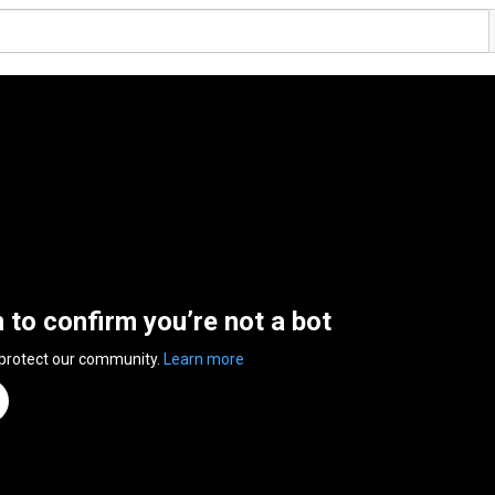
n to confirm you’re not a bot
 protect our community.
Learn more