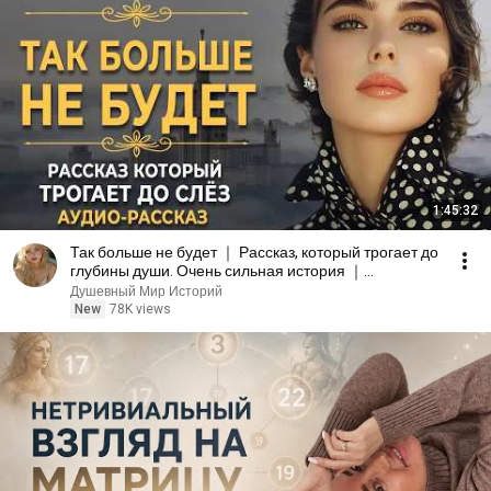
1:45:32
Так больше не будет ｜ Рассказ, который трогает до
глубины души. Очень сильная история ｜
Аудиорассказ
Душевный Мир Историй
New
78K views