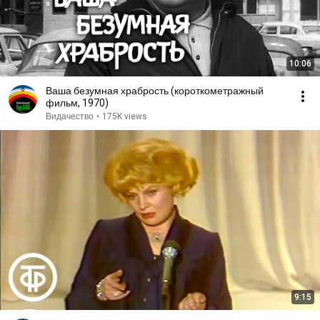
10:06
Ваша безумная храбрость (короткометражный
фильм, 1970)
Видачество
•
175K views
9:15