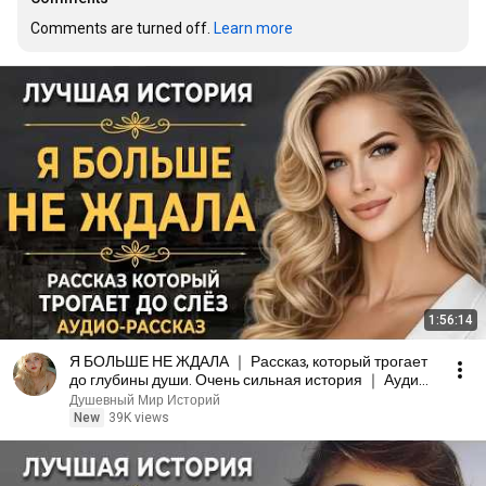
Comments are turned off. 
Learn more
1:56:14
Я БОЛЬШЕ НЕ ЖДАЛА ｜ Рассказ, который трогает
до глубины души. Очень сильная история ｜ Аудио
рассказ
Душевный Мир Историй
New
39K views