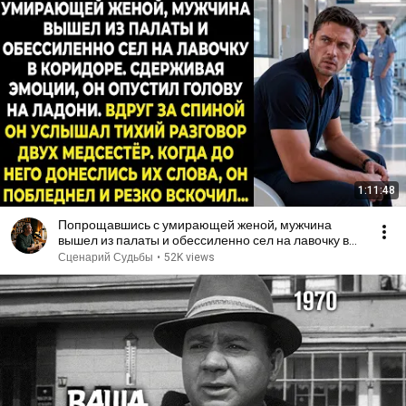
1:11:48
Попрощавшись с умирающей женой, мужчина
вышел из палаты и обессиленно сел на лавочку в
коридоре...
Сценарий Судьбы
•
52K views