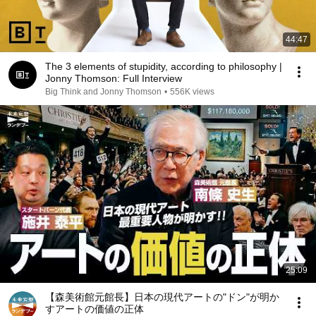
44:47
The 3 elements of stupidity, according to philosophy |
Jonny Thomson: Full Interview
Big Think and Jonny Thomson
•
556K views
25:09
【森美術館元館長】日本の現代アートの"ドン"が明か
すアートの価値の正体