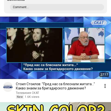
Comment...
27:17
Стоил Стоилов: "Пред нас са блеснали житата..."
Какво знаем за бригадирското движение?
Телевизия СКАТ
New
1.6K views