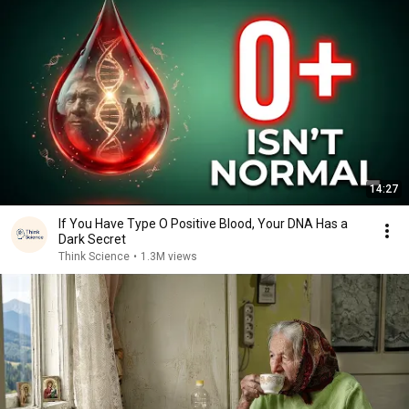
14:27
If You Have Type O Positive Blood, Your DNA Has a
Dark Secret
Think Science
•
1.3M views