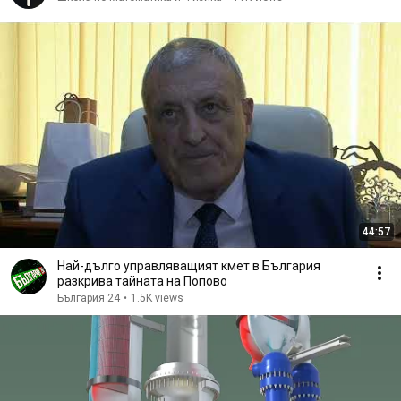
44:57
Най-дълго управляващият кмет в България
разкрива тайната на Попово
България 24
•
1.5K views