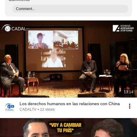
Comment...
13:14
Los derechos humanos en las relaciones con China
CADALTV
•
12 views