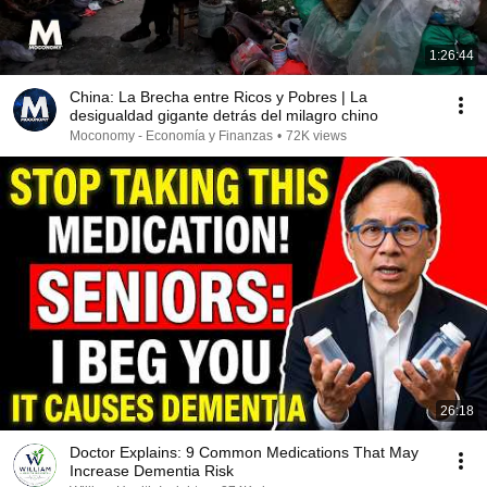
1:26:44
China: La Brecha entre Ricos y Pobres | La
desigualdad gigante detrás del milagro chino
Moconomy - Economía y Finanzas
•
72K views
26:18
Doctor Explains: 9 Common Medications That May
Increase Dementia Risk