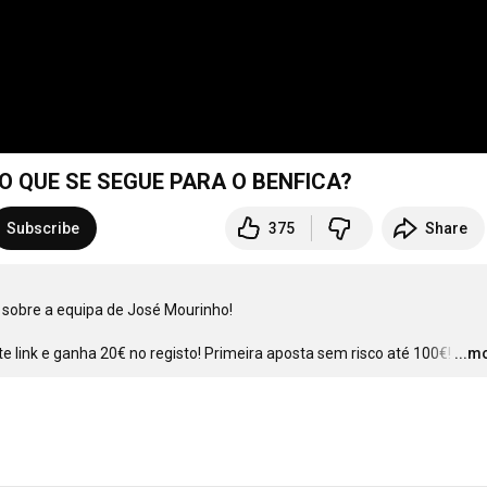
O QUE SE SEGUE PARA O BENFICA?
Subscribe
375
Share
e link e ganha 20€ no registo! Primeira aposta sem risco até 100€!
…
...m