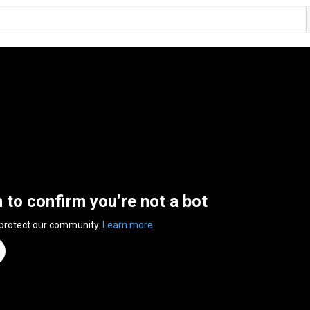
n to confirm you’re not a bot
 protect our community.
Learn more