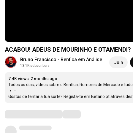
ACABOU! ADEUS DE MOURINHO E OTAMENDI? 
Bruno Francisco - Benfica em Análise
Join
13.1K subscribers
7.4K views
2 months ago
Gostas de tentar a tua sorte? Regista-te em Betano.pt através dest
Comments