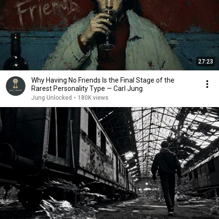
27:23
Why Having No Friends Is the Final Stage of the
Rarest Personality Type — Carl Jung
Jung Unlocked
•
180K views