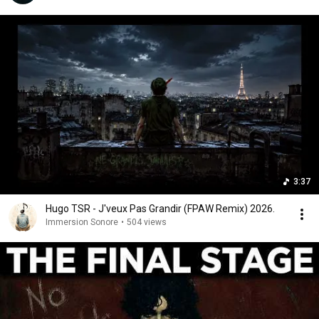
3:37
Hugo TSR - J'veux Pas Grandir (FPAW Remix) 2026.
Immersion Sonore
•
504 views