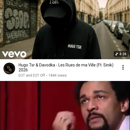
6:26
Hugo Tsr & Davodka - Les Rues de ma Ville (Ft. Sinik)
2026
D2T and D2T Off
•
186K views