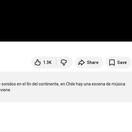
1.3K
Share
Save
 sonidos en el fin del continente, en Chile hay una escena de música 