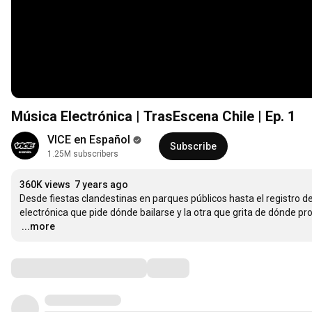
Música Electrónica | TrasEscena Chile | Ep. 1
VICE en Español
Subscribe
1.25M subscribers
360K views
7 years ago
Desde fiestas clandestinas en parques públicos hasta el registro de
…
...more
Comments