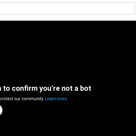
n to confirm you’re not a bot
 protect our community.
Learn more