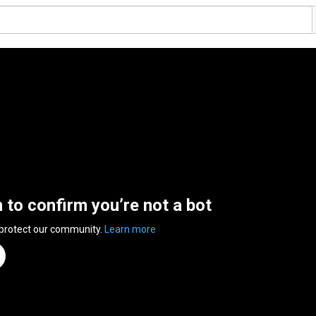
n to confirm you’re not a bot
 protect our community.
Learn more