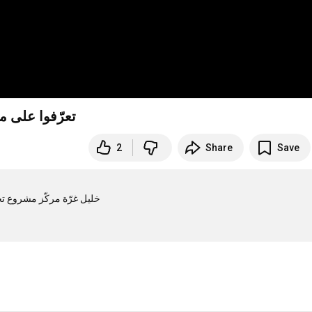
تعرّفوا على مش
2
Share
Save
خليل غرّة مركّز مشروع  
