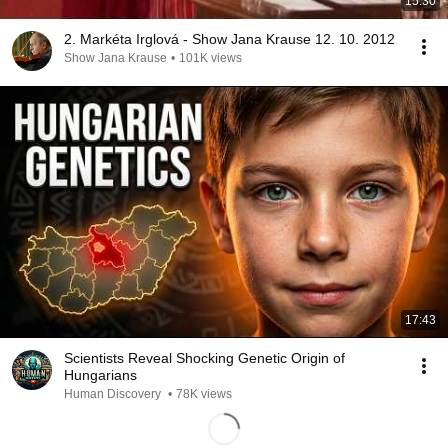
15:30
2. Markéta Irglová - Show Jana Krause 12. 10. 2012
Show Jana Krause
•
101K views
17:43
Scientists Reveal Shocking Genetic Origin of
Hungarians
Human Discovery
•
78K views