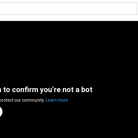
n to confirm you’re not a bot
 protect our community.
Learn more