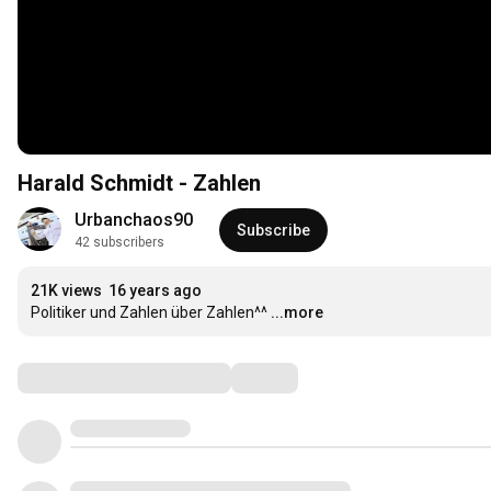
Harald Schmidt - Zahlen
Urbanchaos90
Subscribe
42 subscribers
21K views
16 years ago
Politiker und Zahlen über Zahlen^^
...more
Comments