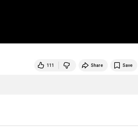
111
Share
Save